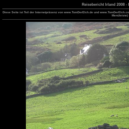
Reisebericht Irland 2008 - 
Diese Seite ist Teil der Internetpräsenz von www.TomDerElch.de und www.TomDerElch.com
Menüleiste) 