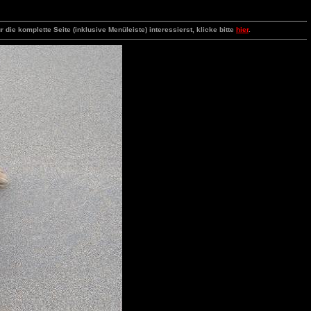
e komplette Seite (inklusive Menüleiste) interessierst, klicke bitte
hier
.