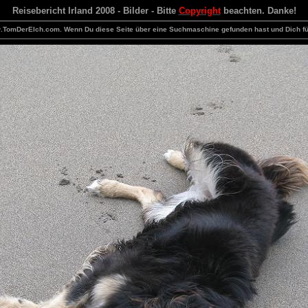
Reisebericht Irland 2008 - Bilder - Bitte
Copyright
beachten. Danke!
TomDerElch.com. Wenn Du diese Seite über eine Suchmaschine gefunden hast und Dich für di