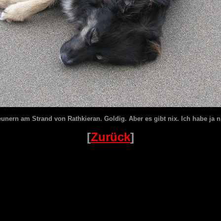
eunern am Strand von Rathkieran. Goldig. Aber es gibt nix. Ich habe ja n
[
Zurück
]