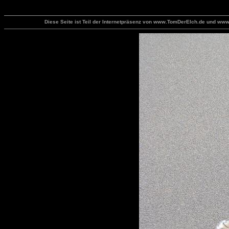
Diese Seite ist Teil der Internetpräsenz von www.TomDerElch.de und www.