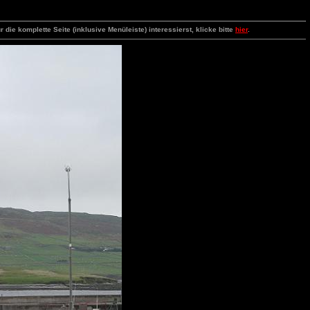
e komplette Seite (inklusive Menüleiste) interessierst, klicke bitte
hier
.