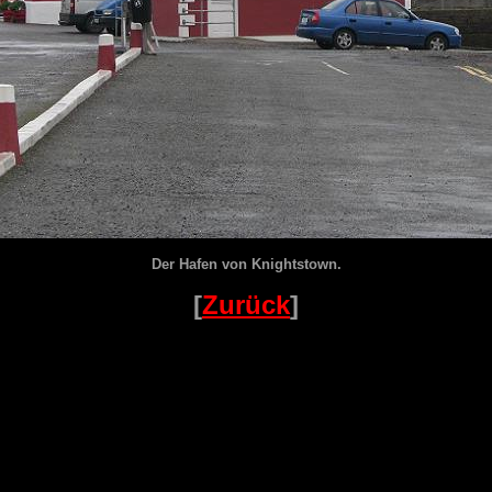
Der Hafen von Knightstown.
[
Zurück
]